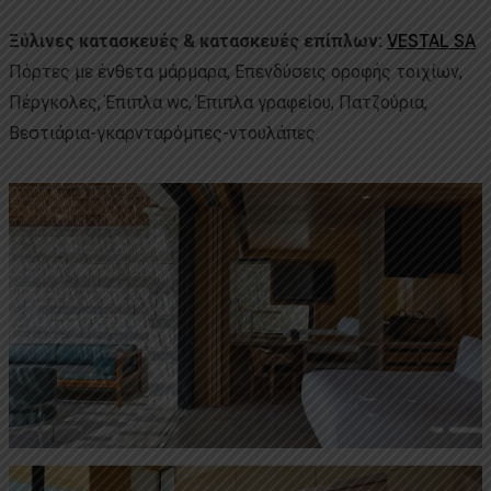
Ξύλινες κατασκευές & κατασκευές επίπλων:
VESTAL SA
Πόρτες με ένθετα μάρμαρα, Επενδύσεις οροφής τοιχίων,
Πέργκολες, Έπιπλα wc, Έπιπλα γραφείου, Πατζούρια,
Βεστιάρια-γκαρνταρόμπες-ντουλάπες.