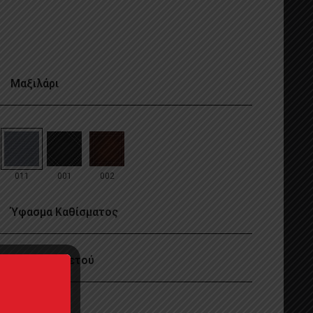
Μαξιλάρι
011
001
002
Ύφασμα Καθίσματος
Υλικό Σκελετού