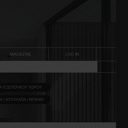
MAGAZINE
LOG IN
Α ΕΞΩΤΕΡΙΚΟΥ ΧΩΡΟΥ
Α | ΝΤΟΥΛΑΠΑ | ΜΠΑΝΙΟ