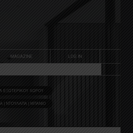
MAGAZINE
LOG IN
Α ΕΞΩΤΕΡΙΚΟΥ ΧΩΡΟΥ
Α | ΝΤΟΥΛΑΠΑ | ΜΠΑΝΙΟ