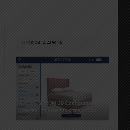
ΠΡΟΣΦΑΤΑ ΑΡΘΡΑ
GRECO STROM 3D Configurator:
Από τον σχεδιασμό στην αγορά