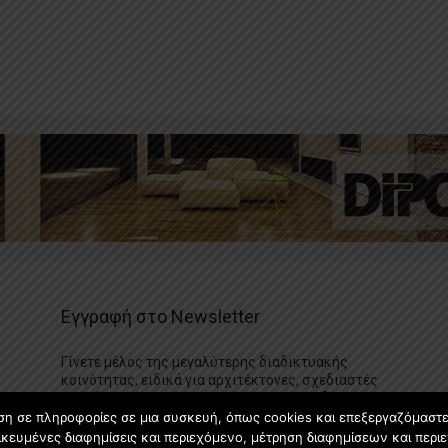
Εγγραφή στο Newsletter
Γίνετε μέλος της μεγαλύτερης διαδικτυακής
κοινότητας, ειδικά για αρχιτέκτονες, σχεδιαστές
και λάτρεις της κατασκευής και του σχεδιασμού
επίπλων.
ση σε πληροφορίες σε μια συσκευή, όπως cookies και επεξεργαζόμαστ
κευμένες διαφημίσεις και περιεχόμενο, μέτρηση διαφημίσεων και περιε