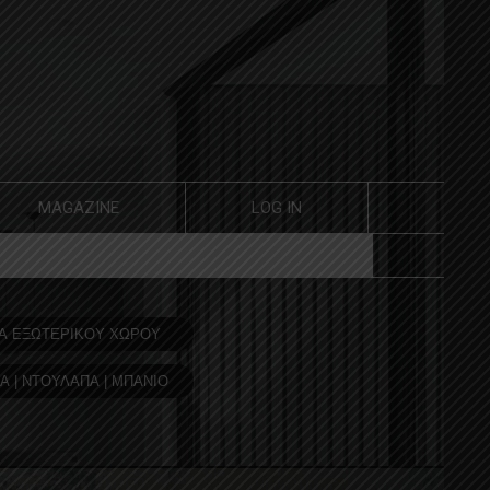
MAGAZINE
LOG IN
Α ΕΞΩΤΕΡΙΚΟΥ ΧΩΡΟΥ
Α | ΝΤΟΥΛΑΠΑ | ΜΠΑΝΙΟ