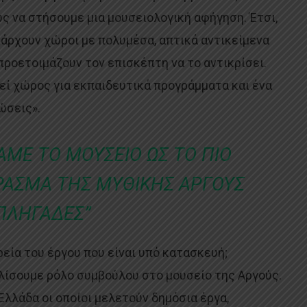
ς να στήσουμε μια μουσειολογική αφήγηση. Έτσι,
άρχουν χώροι με πολυμέσα, απτικά αντικείμενα
προετοιμάζουν τον επισκέπτη να το αντικρίσει.
εί χώρος για εκπαιδευτικά προγράμματα και ένα
ώσεις».
ΜΕ ΤΟ ΜΟΥΣΕΙΟ ΩΣ ΤΟ ΠΙΟ
ΡΑΣΜΑ ΤΗΣ ΜΥΘΙΚΗΣ ΑΡΓΟΥΣ
ΠΛΗΓΑΔΕΣ”
ρεία του έργου που είναι υπό κατασκευή;
λίσουμε ρόλο συμβούλου στο μουσείο της Αργούς.
Ελλάδα οι οποίοι μελετούν δημόσια έργα,