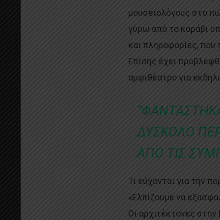
μουσειολόγους στο πώ
γύρω από το καράβι υπ
και πληροφορίες, που 
Επίσης έχει προβλεφθ
αμφιθέατρο για εκδηλ
“ΦΑΝΤΑΣΤΗΚΑ
ΔΥΣΚΟΛΟ ΠΕ
ΑΠΟ ΤΙΣ ΣΥΜ
Τι εύχονται για την πο
«Ελπίζουμε να εξασφα
Οι αρχιτέκτονες στην 