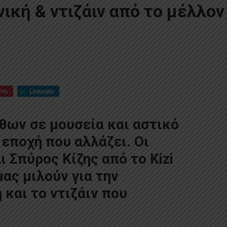
ονική & ντιζάιν από το μέλλον
Pin
LinkedIn
θων σε μουσεία και αστικό
 εποχή που αλλάζει. Οι
 Σπύρος Κίζης από το Kizi
μας μιλούν για την
 και το ντιζάιν που