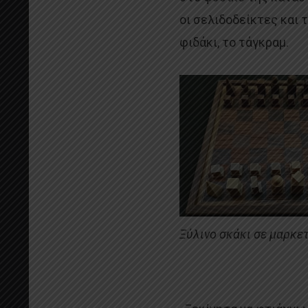
οι σελιδοδείκτες και τ
φιδάκι, το τάγκραμ.
Ξύλινο σκάκι σε μαρκε