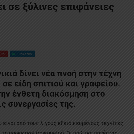
ι σε ξύλινες επιφάνειες
Pin
LinkedIn
ικιά δίνει νέα πνοή στην τέχνη
 σε είδη σπιτιού και γραφείου.
την ένθετη διακόσμηση στο
ις συνεργασίες της.
 είναι από τους λίγους εξειδικευμένους τεχνίτες
τη μαρκετερί (marquetry). Οι πρώτες πηγές για