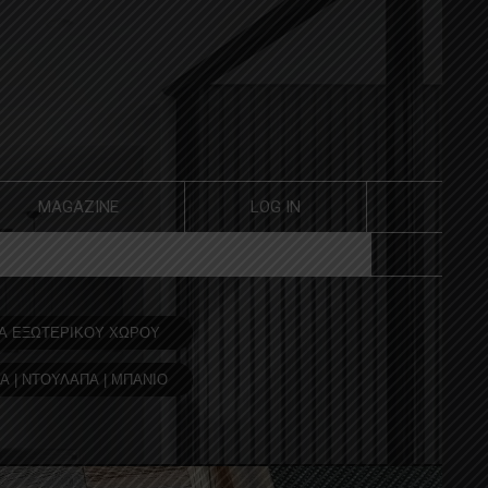
MAGAZINE
LOG IN
Α ΕΞΩΤΕΡΙΚΟΥ ΧΩΡΟΥ
Α | ΝΤΟΥΛΑΠΑ | ΜΠΑΝΙΟ