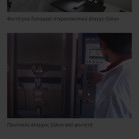
Φοιτήτρια διενεργεί στερεοσκοπικό έλεγχο ξύλου
Ποιοτικός έλεγχος ξύλου από φοιτητή