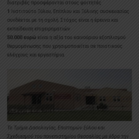
διατριβές προσφέρονται στους φοιτητές
1
Ινστιτούτο Ξύλου, Επίπλου και Ξύλινης συσκευασίας
συνδέεται με τη σχολή. Στόχος είναι η έρευνα και
εκπαίδευση επιχειρηματιών
50.000 ευρώ
είναι η αξία του καινούριου εξοπλισμού
θερμομόνωσης που χρησιμοποιείται σε ποιοτικούς
ελέγχους και εργαστήρια.
Το Τμήμα Δασολογίας, Επιστημών ξύλου και
Σχεδιασμού του πανεπιστημίου Θεσσαλίας με έδρα την