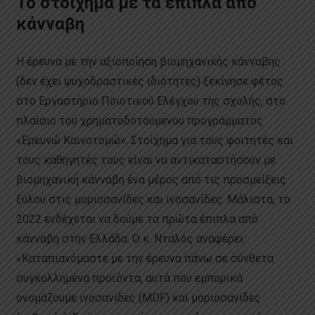
Το στοίχημα με τα έπιπλα από
κάνναβη
Η έρευνα με την αξιοποίηση βιομηχανικής κάνναβης
(δεν έχει ψυχοδραστικές ιδιότητες) ξεκίνησε φέτος
στο Εργαστήριο Ποιοτικού Ελέγχου της σχολής, στο
πλαίσιο του χρηματοδοτούμενου προγράμματος
«Ερευνώ Καινοτομώ». Στοίχημα για τους φοιτητές και
τους καθηγητές τους είναι να αντικαταστήσουν με
βιομηχανική κάνναβη ένα μέρος από τις προσμείξεις
ξύλου στις μοριοσανίδες και ινοσανίδες. Μάλιστα, το
2022 ενδέχεται να δούμε τα πρώτα έπιπλα από
κάνναβη στην Ελλάδα. Ο κ. Νταλός αναφέρει:
«Καταπιανόμαστε με την έρευνα πάνω σε σύνθετα
συγκολλημένα προϊόντα, αυτά που εμπορικά
ονομάζουμε ινοσανίδες (MDF) και μοριοσανίδες