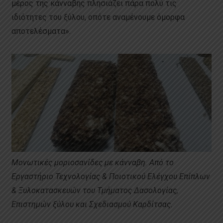
μέρος της κάνναβης πλησιάζει πάρα πολύ τις
ιδιότητες του ξύλου, οπότε αναμένουμε όμορφα
αποτελέσματα».
Μονωτικές μοριοσανίδες με κάνναβη. Από το
Εργαστήριο Τεχνολογίας & Ποιοτικού Ελέγχου Επίπλων
& Ξυλοκατασκευών του Τμήματος Δασολογίας,
Επιστημών ξύλου και Σχεδιασμού Καρδίτσας.