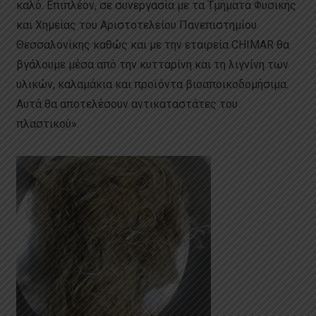
καλό. Επιπλέον, σε συνεργασία με τα Τμήματα Φυσικής
και Χημείας του Αριστοτελείου Πανεπιστημίου
Θεσσαλονίκης καθώς και με την εταιρεία CHIMAR θα
βγάλουμε μέσα από την κυτταρίνη και τη λιγνίνη των
υλικών, καλαμάκια και προϊόντα βιοαποικοδομήσιμα.
Αυτά θα αποτελέσουν αντικαταστάτες του
πλαστικού».