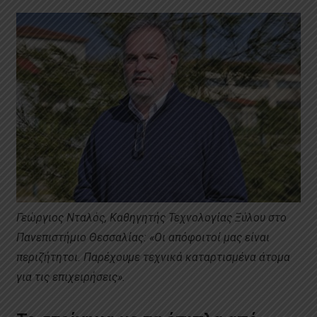
Γεώργιος Νταλός, Καθηγητής Τεχνολογίας Ξύλου στο
Πανεπιστήμιο Θεσσαλίας: «
Οι απόφοιτοί μας είναι
περιζήτητοι
. Παρέχουμε τεχνικά καταρτισμένα άτομα
για τις επιχειρήσεις».