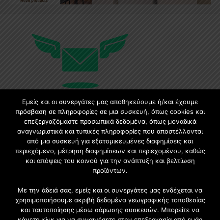
Εμείς και οι συνεργάτες μας αποθηκεύουμε ή/και έχουμε
πρόσβαση σε πληροφορίες σε μια συσκευή, όπως cookies και
επεξεργαζόμαστε προσωπικά δεδομένα, όπως μοναδικά
Εγγραφή στο Newsletter
αναγνωριστικά και τυπικές πληροφορίες που αποστέλλονται
από μια συσκευή για εξατομικευμένες διαφημίσεις και
περιεχόμενο, μέτρηση διαφημίσεων και περιεχομένου, καθώς
Γίνετε μέλος της μεγαλύτερης διαδικτυακής κοινότητας, ειδικά
για αρχιτέκτονες, σχεδιαστές και λάτρεις της κατασκευής και του
και απόψεις του κοινού για την ανάπτυξη και βελτίωση
σχεδιασμού επίπλων.
προϊόντων.
Με την άδειά σας, εμείς και οι συνεργάτες μας ενδέχεται να
χρησιμοποιήσουμε ακριβή δεδομένα γεωγραφικής τοποθεσίας
και ταυτοποίησης μέσω σάρωσης συσκευών. Μπορείτε να
κάνετε κλικ για να συναινέσετε στην επεξεργασία από εμάς