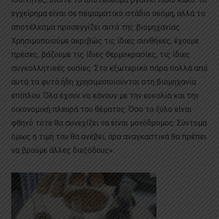
εγχείρημα είναι σε πειραματικό στάδιο ακόμη, αλλά το
αποτέλεσμα προσεγγίζει αυτό της βιομηχανίας.
Χρησιμοποιούμε ακριβώς τις ίδιες συνθήκες, έχουμε
πρέσες, βάζουμε τις ίδιες θερμοκρασίες, τις ίδιες
συγκολλητικές ουσίες. Στο εξωτερικό πάρα πολλά από
αυτά τα φυτά ήδη χρησιμοποιούνται στη βιομηχανία
επίπλου. Όλα έχουν να κάνουν με την ευκολία και την
οικονομική πλευρά του θέματος. Όσο το ξύλο είναι
φθηνό τότε θα συνεχίζει να είναι μονόδρομος. Σύντομα
όμως η τιμή του θα ανέβει, άρα αναγκαστικά θα πρέπει
να βρούμε άλλες διεξόδους».