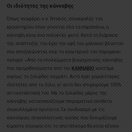
Οι ιδιότητες της κάνναβης
Όπως αναφέρει ο κ. Νταλός, επικεφαλής του
εργαστηρίου όπου γίνονται όλα τα παραπάνω, η
κάνναβη είναι ένα πολυετές φυτό. Κατά τη διάρκεια
της ανάπτυξής του έχει την υφή του μαλακού βλαστού
που αποξηλώνεται, ενώ το εσωτερικό του παραμένει
σκληρό. «Από τα υπολείμματα βιομηχανικής κάνναβης
που προμηθευόμαστε από την
ΚΑΝNΑΒΙΟ
κρατάμε
κυρίως το ξυλώδες κομμάτι. Αυτό έχει χαμηλότερες
ιδιότητες από το ξύλο, γι’ αυτό δεν επιχειρούμε 100%
αντικατάστασή του. Με το ξυλώδες μέρος της
κάνναβης κατασκευάζουμε πειραματικά σύνθετα
συγκολλημένα προϊόντα. Σε συνδυασμό με τις
καινούριες συγκολλητικές ουσίες που δοκιμάζουμε
είμαστε σίγουροι ότι το αποτέλεσμα θα είναι εξίσου