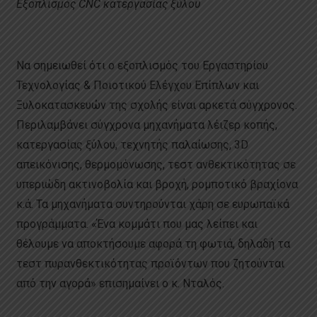
Εξοπλισμός CNC κατεργασίας ξύλου
Να σημειωθεί ότι ο εξοπλισμός του Εργαστηρίου
Τεχνολογίας & Ποιοτικού Ελέγχου Επίπλων και
Ξυλοκατασκευών της σχολής είναι αρκετά σύγχρονος.
Περιλαμβάνει σύγχρονα μηχανήματα λέιζερ κοπής,
κατεργασίας ξύλου, τεχνητής παλαίωσης, 3D
απεικόνισης, θερμομόνωσης, τεστ ανθεκτικότητας σε
υπεριώδη ακτινοβολία και βροχή, ρομποτικό βραχίονα
κ.ά. Τα μηχανήματα συντηρούνται χάρη σε ευρωπαϊκά
προγράμματα. «Ένα κομμάτι που μας λείπει και
θέλουμε να αποκτήσουμε αφορά τη φωτιά, δηλαδή τα
τεστ πυρανθεκτικότητας προϊόντων που ζητούνται
από την αγορά» επισημαίνει ο κ. Νταλός.