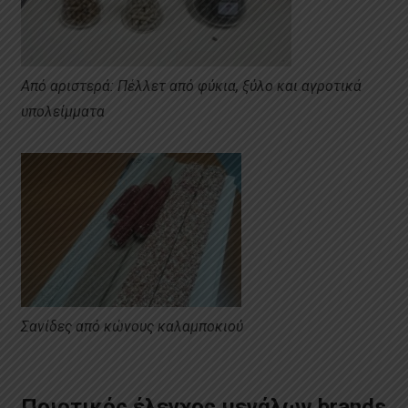
Από αριστερά: Πέλλετ από φύκια, ξύλο και αγροτικά
υπολείμματα
Σανίδες από κώνους καλαμποκιού
Ποιοτικός έλεγχος μεγάλων brands