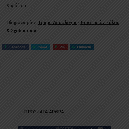
Καρδίτσα.
Πληροφορίες:
Τμήμα Δασολογίας, Επιστημών Ξύλου
& Σχεδιασμού
Facebook
Tweet
Pin
LinkedIn
ΠΡΟΣΦΑΤΑ ΑΡΘΡΑ