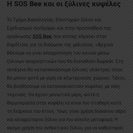
Η SOS Bee και οι ξύλινες κυψέλες
Το Τμήμα Δασολογίας, Επιστημών ξύλου και
Σχεδιασμού συνδράμει και στην προσπάθεια της
οργάνωσης
SOS Bee
, που επίσης εδρεύει στην
Καρδίτσα, για τη διάσωση της μέλισσας. «Αρχικά
θέλουμε να γίνει επαγρύπνηση του κοινού μέσω
ξύλινων αναμνηστικών που θα διατεθούν δωρεάν. Στη
συνέχεια θα κατασκευάσουμε ξύλινες γλάστρες όπου
θα μπουν φυτά με γύρη σε εξωτερικούς χώρους. Τέλος,
θα βοηθήσουμε να κατασκευαστούν κυψέλες με νέες
τεχνικές. Θα έχουν μονωτικά μέρη, ώστε η
θερμοκρασία στην κυψέλη να είναι πιο σταθερή κατά
τη διάρκεια του έτους. Ίσως γίνει χρήση διάκενου αέρα
και ελαφρύτερου ξύλου για πιο εύκολη μεταφορά. Ή
ακόμα χρήση πιο ανθεκτικού ξύλου, για να καθυστερεί