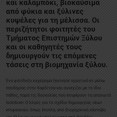
και καλαμπόκι, βιοκαύσιμα
από φύκια και ξύλινες
κυψέλες για τη μέλισσα. Οι
περιζήτητοι φοιτητές του
Τμήματος Επιστημών Ξύλου
και οι καθηγητές τους
δημιουργούν τις επόμενες
τάσεις στη βιομηχανία ξύλου.
Ένα φιλόδοξο εγχείρημα ξεκίνησε ορμητικά εν μέσω
πανδημίας στην Καρδίτσα και συνεχίζει με το ίδιο
πάθος, παρά τις δυσκολίες που επιφέρουν τα απανωτά
lockdown. Ο λόγος για το σχέδιο δημιουργίας νέων
επιφανειών, όπως έπιπλα, από βιομηχανική κάνναβη