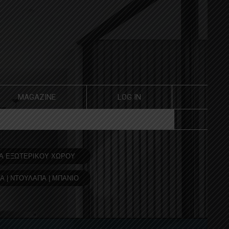
MAGAZINE
LOG IN
Α ΕΞΩΤΕΡΙΚΟΥ ΧΩΡΟΥ
Α | ΝΤΟΥΛΑΠΑ | ΜΠΑΝΙΟ