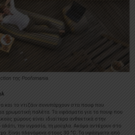
ection της Poofomania.
υλ
τα και το ντιζάιν συνυπάρχουν στα πουφ που
σια χρωματική παλέτα. Τα υφάσματα για τα πουφ που
κούς χώρους είναι ιδιαίτερα ανθεκτικά στην
 αλάτι, την υγρασία, τη μούχλα. Ακόμα αντέχουν στο
οχα. Είναι πλενόμενα στους 30 °C. Τα υφάσματα από