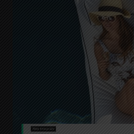
Νέα εταιριών