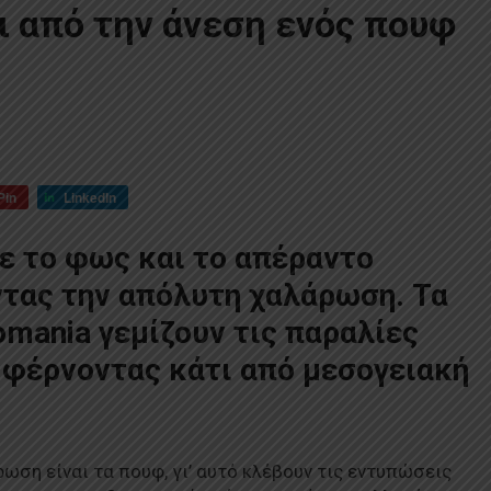
ι από την άνεση ενός πουφ
Pin
LinkedIn
 το φως και το απέραντο
ντας την απόλυτη χαλάρωση. Τα
mania γεμίζουν τις παραλίες
ς φέρνοντας κάτι από μεσογειακή
ση είναι τα πουφ, γι’ αυτό κλέβουν τις εντυπώσεις