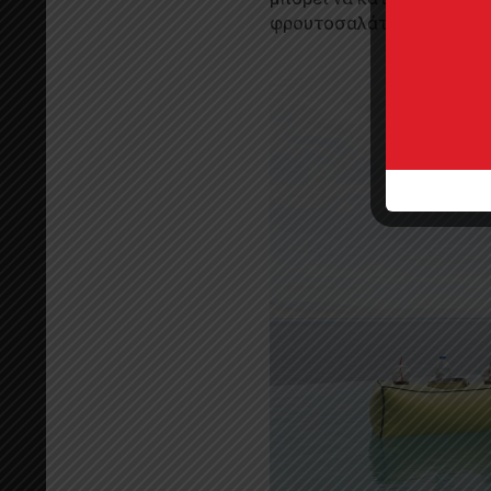
φρουτοσαλάτα δίπλα σε έ