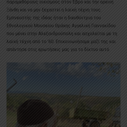
παραμεθόριους οικισμούς στον Έβρο και την ορεινή
Ξάνθη και να μην ξεχαστεί η λαϊκή τέχνη τους.
Εμπνευστής της ιδέας ήταν η διευθύντρια του
Εθνολογικού Μουσείου Θράκης Αγγελική Γιαννακίδου
που μένει στην Αλεξανδρούπολη και ασχολείται με τη
λαϊκή τέχνη από το ’60. Επικοινωνήσαμε μαζί της και
απάντησε στις ερωτήσεις μας για το δίκτυο αυτό.