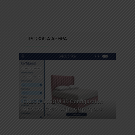
ΠΡΟΣΦΑΤΑ ΑΡΘΡΑ
GRECO STROM 3D Configurator:
Από τον σχεδιασμό στην αγορά