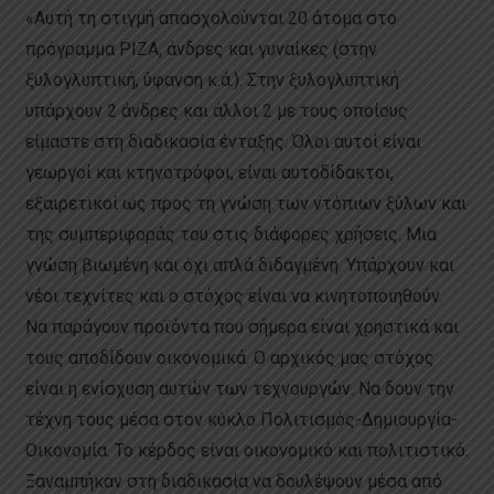
«Αυτή τη στιγμή απασχολούνται 20 άτομα στο
πρόγραμμα ΡΙΖΑ, άνδρες και γυναίκες (στην
ξυλογλυπτική, ύφανση κ.ά.). Στην ξυλογλυπτική
υπάρχουν 2 άνδρες και άλλοι 2 με τους οποίους
είμαστε στη διαδικασία ένταξης. Όλοι αυτοί είναι
γεωργοί και κτηνοτρόφοι, είναι αυτοδίδακτοι,
εξαιρετικοί ως προς τη γνώση των ντόπιων ξύλων και
της συμπεριφοράς του στις διάφορες χρήσεις. Μια
γνώση βιωμένη και όχι απλά διδαγμένη. Υπάρχουν και
νέοι τεχνίτες και ο στόχος είναι να κινητοποιηθούν.
Να παράγουν προϊόντα που σήμερα είναι χρηστικά και
τους αποδίδουν οικονομικά. Ο αρχικός μας στόχος
είναι η ενίσχυση αυτών των τεχνουργών. Να δουν την
τέχνη τους μέσα στον κύκλο Πολιτισμός-Δημιουργία-
Οικονομία. Το κέρδος είναι οικονομικό και πολιτιστικό.
Ξαναμπήκαν στη διαδικασία να δουλέψουν μέσα από