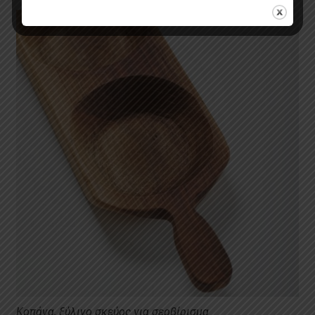
Κοπάνα, ξύλινο σκεύος για σερβίρισμα