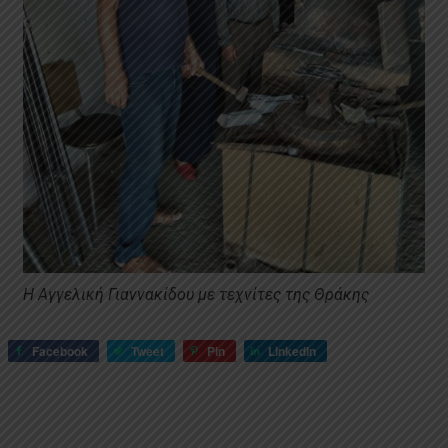
Η Αγγελική Γιαννακίδου με τεχνίτες της Θράκης
Facebook
Tweet
Pin
LinkedIn