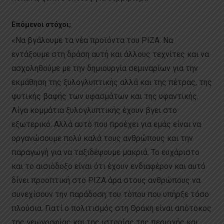
Επόμενοι στόχοι;
«Να βγάλουμε τα νέα προϊόντα του ΡΙΖΑ. Να
εντάξουμε στη δράση αυτή και άλλους τεχνίτες και να
ασχοληθούμε με την δημιουργία σεμιναρίων για την
εκμάθηση της ξυλογλυπτικής αλλά και της πέτρας, της
φυτικής βαφής των υφασμάτων και της υφαντικής.
Λίγα κομμάτια ξυλογλυπτικής έχουν βγει στο
εξωτερικό. Αλλά αυτό που προέχει για εμάς είναι να
οργανώσουμε πολύ καλά τους ανθρώπους και την
παραγωγή για να ταξιδέψουμε μακριά. Το ευχάριστο
και το αισιόδοξο είναι ότι έχουν ενδιαφέρον και αυτό
δίνει προοπτική στο ΡΙΖΑ άρα στους ανθρώπους να
συνεχίσουν την παράδοση του τόπου που υπήρξε τόσο
πλούσια. Γιατί ο πολιτισμός στη Θράκη είναι απότoκος
της γεωγραφίας και της ιστορίας της περιοχής και