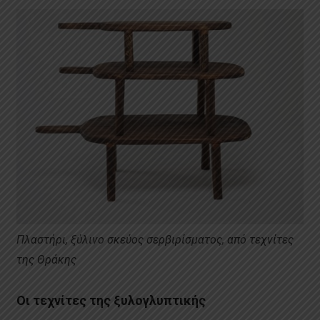
Πλαστήρι, ξύλινο σκεύος σερβιρίσματος, από τεχνίτες
της Θράκης
Οι τεχνίτες της ξυλογλυπτικής