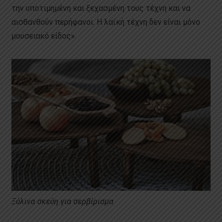
την υποτιμημένη και ξεχασμένη τους τέχνη και να
αισθανθούν περήφανοι. Η λαϊκή τέχνη δεν είναι μόνο
μουσειακό είδος».
Ξύλινα σκεύη για σερβίρισμα