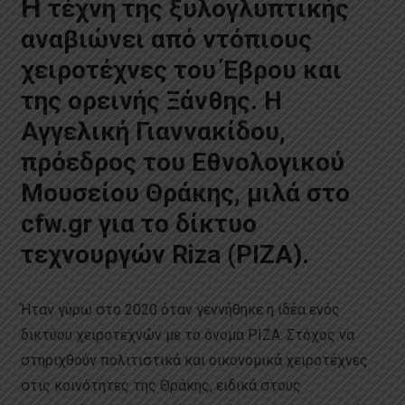
Η
τέχνη της ξυλογλυπτικής
αναβιώνει από ντόπιους
χειροτέχνες του Έβρου και
της ορεινής Ξάνθης. Η
Αγγελική Γιαννακίδου,
πρόεδρος του Εθνολογικού
Mουσείου Θράκης, μιλά στο
cfw.gr για το δίκτυο
τεχνουργών Riza (ΡΙΖΑ).
Ήταν γύρω στο 2020 όταν γεννήθηκε η ιδέα ενός
δικτύου χειροτεχνών με το όνομα ΡΙΖΑ. Στόχος να
στηριχθούν πολιτιστικά και οικονομικά χειροτέχνες
στις κοινότητες της Θράκης, ειδικά στους