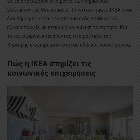
να το απαξιώσουν στα μάτια των σημερινών
25άρηδων της Generation Z. Τα καταστήματα IKEA είναι
ένα βήμα μπροστά στο χτίσιμο ενός επιθυμητού
ηθικού προφίλ με εταιρική κοινωνική ταυτότητα. Και
το καταφέρνει επενδύοντας στο μοντέλο της
βιώσιμης επιχειρηματικότητας εδώ και πολλά χρόνια.
Πώς η ΙΚΕΑ στηρίζει τις
κοινωνικές επιχειρήσεις