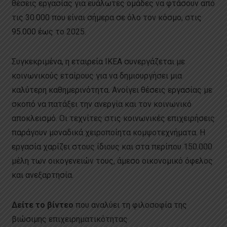
θέσεις εργασίας για ευάλωτες ομάδες να φτάσουν από
τις 30.000 που είναι σήμερα σε όλο τον κόσμο, στις
95.000 έως το 2025.
Συγκεκριμένα, η εταιρεία IKEA συνεργάζεται με
κοινωνικούς εταίρους για να δημιουργήσει μια
καλύτερη καθημερινότητα. Ανοίγει θέσεις εργασίας με
σκοπό να πατάξει την ανεργία και τον κοινωνικό
αποκλεισμό. Οι τεχνίτες στις κοινωνικές επιχειρήσεις
παράγουν μοναδικά χειροποίητα κομψοτεχνήματα. Η
εργασία χαρίζει στους ίδιους και στα περίπου 150.000
μέλη των οικογενειών τους, άμεσο οικονομικό όφελος
και ανεξαρτησία.
Δείτε το βίντεο
που αναλύει τη φιλοσοφία της
βιώσιμης επιχειρηματικότητας