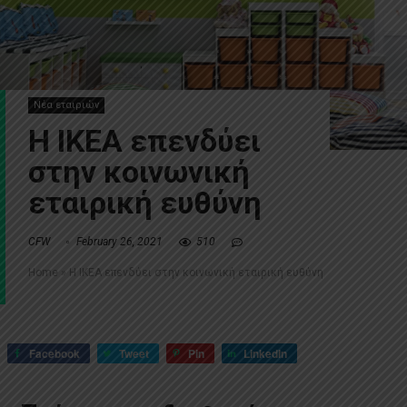
Νέα εταιριών
Η ΙΚΕΑ επενδύει
στην κοινωνική
εταιρική ευθύνη
CFW
February 26, 2021
510
Home
»
Η ΙΚΕΑ επενδύει στην κοινωνική εταιρική ευθύνη
Facebook
Tweet
Pin
LinkedIn