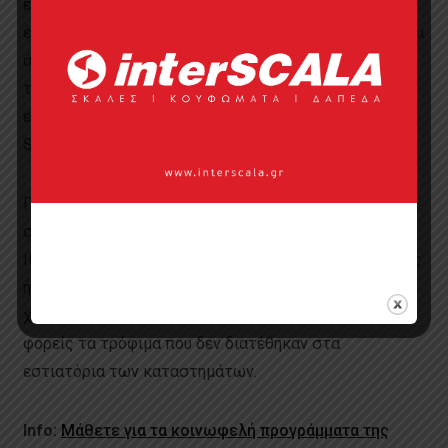
επεκτείνοντας και τις υποδομές τους προς αυτές. Με
ένα τέτοιο μεγάλης κλίμακας εγχείρημα, εμπνέουμε και
άλλους εμπόρους λιανικής να κάνουν το ίδιο. Και αυτό
το ονομάζω επίδραση!» αναφέρει η Vaishali Misra,
επιχειρησιακή διευθύντρια της πρωτοβουλίας IKEA
Social Entrepreneurs Initiative.
Πράγματι, πολλές κοινωνικές επιχειρήσεις
συνεργάζονται με τις αγορές λιανικού εμπορίου των
IKEA. Παρέχουν υπηρεσίες και προϊόντα αξιοποιώντας
ή επαναχρησιμοποιώντας τα υφάσματα που δεν
χρησιμοποιήθηκαν. Επιπλέον, δίνουν σε διάφορους
φορείς τα τρόφιμα που δεν διατέθηκαν στα
εστιατόρια των καταστημάτων.
Info:
Μάθετε για τα κοινωφελή προγράμματα της