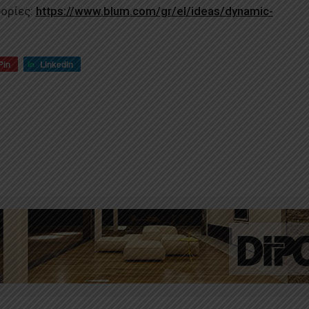
ορίες:
https://www.blum.com/gr/el/ideas/dynamic-
Pin
LinkedIn