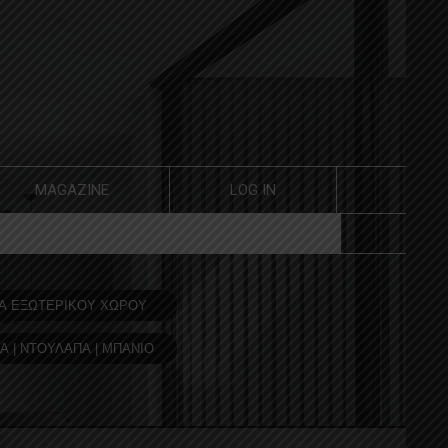
MAGAZINE
LOG IN
Α ΕΞΩΤΕΡΙΚΟΥ ΧΩΡΟΥ
Α | ΝΤΟΥΛΑΠΑ | ΜΠΑΝΙΟ