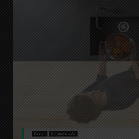
Design
Οικιακό έπιπλο